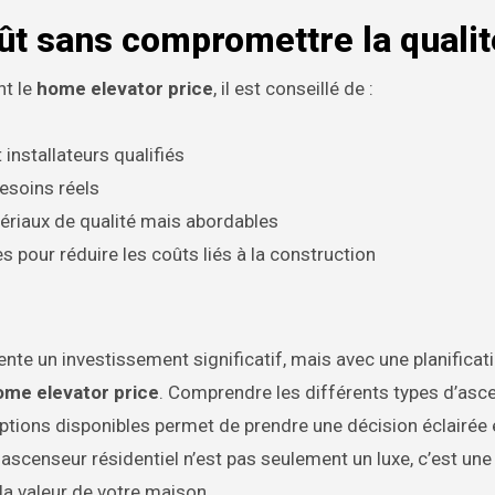
oût sans compromettre la qualit
nt le
home elevator price
, il est conseillé de :
installateurs qualifiés
besoins réels
tériaux de qualité mais abordables
es pour réduire les coûts liés à la construction
nte un investissement significatif, mais avec une planificat
ome elevator price
. Comprendre les différents types d’asc
options disponibles permet de prendre une décision éclairée 
ascenseur résidentiel n’est pas seulement un luxe, c’est une
 la valeur de votre maison.