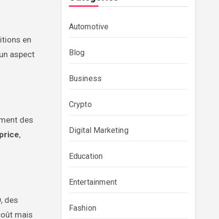
Automotive
itions en
Blog
 un aspect
Business
Crypto
ement des
Digital Marketing
price
,
Education
Entertainment
, des
Fashion
coût mais