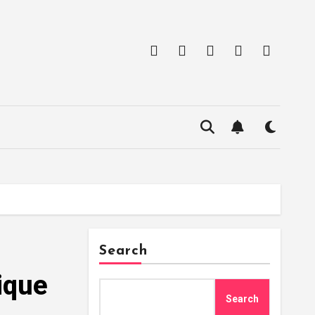
Search
ique
Search