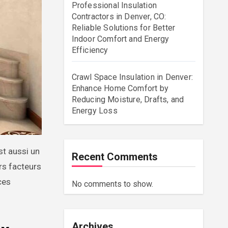
Professional Insulation
Contractors in Denver, CO:
Reliable Solutions for Better
Indoor Comfort and Energy
Efficiency
Crawl Space Insulation in Denver:
Enhance Home Comfort by
Reducing Moisture, Drafts, and
Energy Loss
Recent Comments
rs facteurs
ces
No comments to show.
Archives