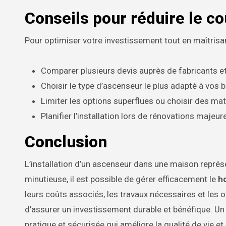
Conseils pour réduire le c
Pour optimiser votre investissement tout en maîtrisa
Comparer plusieurs devis auprès de fabricants et 
Choisir le type d’ascenseur le plus adapté à vos 
Limiter les options superflues ou choisir des ma
Planifier l’installation lors de rénovations majeur
Conclusion
L’installation d’un ascenseur dans une maison représe
minutieuse, il est possible de gérer efficacement le
h
leurs coûts associés, les travaux nécessaires et les 
d’assurer un investissement durable et bénéfique. Un 
pratique et sécurisée qui améliore la qualité de vie et