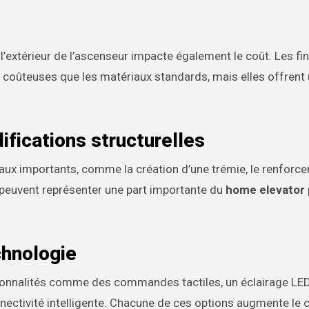
 l’extérieur de l’ascenseur impacte également le coût. Les fin
s coûteuses que les matériaux standards, mais elles offrent
ifications structurelles
avaux importants, comme la création d’une trémie, le renforc
ux peuvent représenter une part importante du
home elevator 
chnologie
onnalités comme des commandes tactiles, un éclairage LED
ectivité intelligente. Chacune de ces options augmente le 