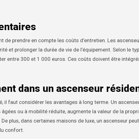
entaires
rtant de prendre en compte les coûts d’entretien. Les ascense
ité et prolonger la durée de vie de l’équipement. Selon le typ
ûter entre 300 et 1 000 euros. Ces coûts doivent être intégré
ent dans un ascenseur résiden
, il faut considérer les avantages à long terme. Un ascense
s âgées ou à mobilité réduite, augmente la valeur de la propri
. De plus, dans certaines maisons de luxe, un ascenseur peut
du confort.