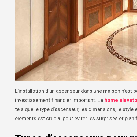
L’installation d’un ascenseur dans une maison n’est pas seulement une question de confort ou d’accessibilité, c’est aussi un
investissement financier important. Le
home elevato
tels que le type d’ascenseur, les dimensions, le styl
éléments est crucial pour éviter les surprises et plan