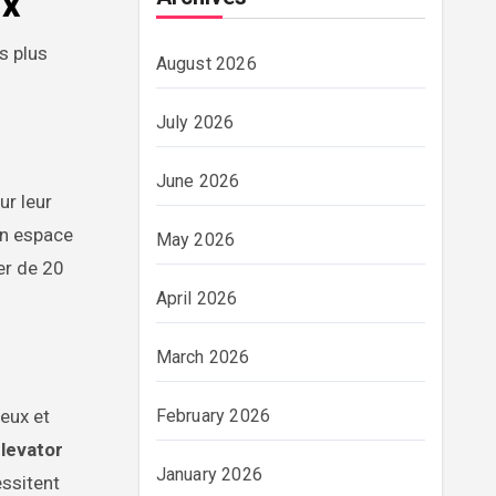
ix
es plus
August 2026
July 2026
June 2026
ur leur
un espace
May 2026
er de 20
April 2026
March 2026
February 2026
ieux et
levator
January 2026
essitent