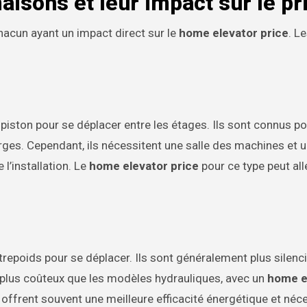
isons et leur impact sur le pr
chacun ayant un impact direct sur le
home elevator price
. L
iston pour se déplacer entre les étages. Ils sont connus po
harges. Cependant, ils nécessitent une salle des machines et 
 l’installation. Le
home elevator price
pour ce type peut all
trepoids pour se déplacer. Ils sont généralement plus silenc
e plus coûteux que les modèles hydrauliques, avec un
home e
offrent souvent une meilleure efficacité énergétique et néc