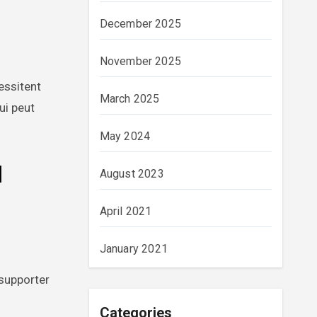
December 2025
November 2025
cessitent
March 2025
ui peut
May 2024
l
August 2023
April 2021
January 2021
 supporter
Categories