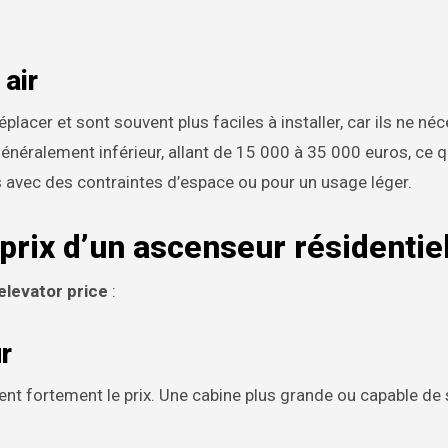
air
éplacer et sont souvent plus faciles à installer, car ils ne né
généralement inférieur, allant de 15 000 à 35 000 euros, ce q
 avec des contraintes d’espace ou pour un usage léger.
 prix d’un ascenseur résidentie
levator price
:
r
ncent fortement le prix. Une cabine plus grande ou capable de