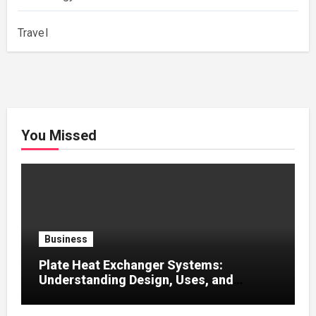
Travel
You Missed
Business
Plate Heat Exchanger Systems:
Understanding Design, Uses, and
Efficient Heat Transfer