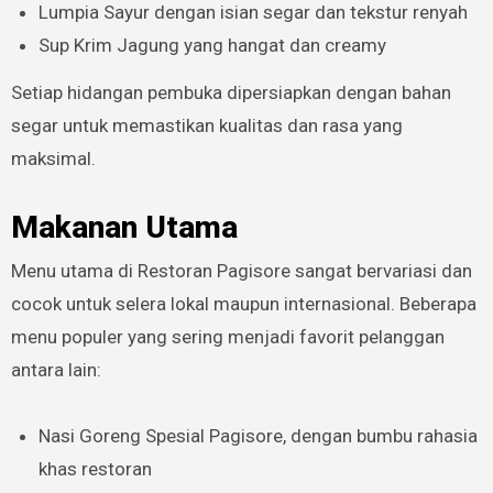
Lumpia Sayur dengan isian segar dan tekstur renyah
Sup Krim Jagung yang hangat dan creamy
Setiap hidangan pembuka dipersiapkan dengan bahan
segar untuk memastikan kualitas dan rasa yang
maksimal.
Makanan Utama
Menu utama di Restoran Pagisore sangat bervariasi dan
cocok untuk selera lokal maupun internasional. Beberapa
menu populer yang sering menjadi favorit pelanggan
antara lain:
Nasi Goreng Spesial Pagisore, dengan bumbu rahasia
khas restoran