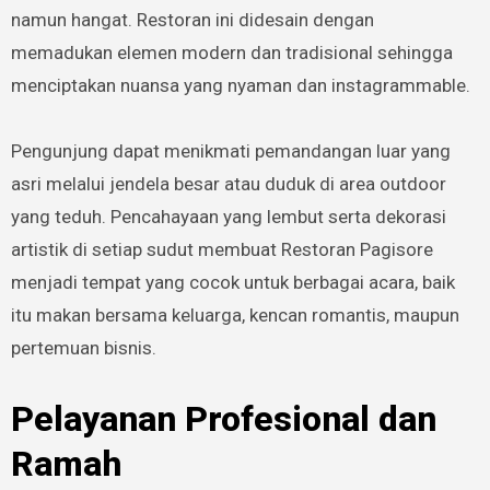
namun hangat. Restoran ini didesain dengan
memadukan elemen modern dan tradisional sehingga
menciptakan nuansa yang nyaman dan instagrammable.
Pengunjung dapat menikmati pemandangan luar yang
asri melalui jendela besar atau duduk di area outdoor
yang teduh. Pencahayaan yang lembut serta dekorasi
artistik di setiap sudut membuat Restoran Pagisore
menjadi tempat yang cocok untuk berbagai acara, baik
itu makan bersama keluarga, kencan romantis, maupun
pertemuan bisnis.
Pelayanan Profesional dan
Ramah