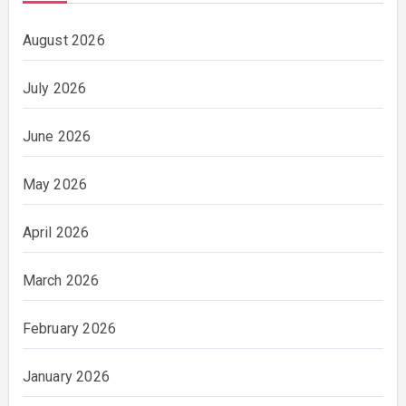
August 2026
July 2026
June 2026
May 2026
April 2026
March 2026
February 2026
January 2026