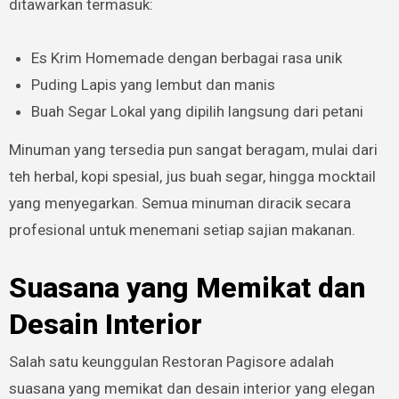
ditawarkan termasuk:
Es Krim Homemade dengan berbagai rasa unik
Puding Lapis yang lembut dan manis
Buah Segar Lokal yang dipilih langsung dari petani
Minuman yang tersedia pun sangat beragam, mulai dari
teh herbal, kopi spesial, jus buah segar, hingga mocktail
yang menyegarkan. Semua minuman diracik secara
profesional untuk menemani setiap sajian makanan.
Suasana yang Memikat dan
Desain Interior
Salah satu keunggulan Restoran Pagisore adalah
suasana yang memikat dan desain interior yang elegan