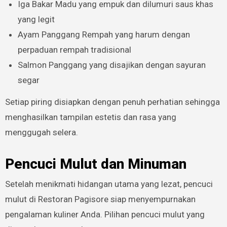
Iga Bakar Madu yang empuk dan dilumuri saus khas
yang legit
Ayam Panggang Rempah yang harum dengan
perpaduan rempah tradisional
Salmon Panggang yang disajikan dengan sayuran
segar
Setiap piring disiapkan dengan penuh perhatian sehingga
menghasilkan tampilan estetis dan rasa yang
menggugah selera.
Pencuci Mulut dan Minuman
Setelah menikmati hidangan utama yang lezat, pencuci
mulut di Restoran Pagisore siap menyempurnakan
pengalaman kuliner Anda. Pilihan pencuci mulut yang