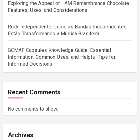
Exploring the Appeal of I AM Remembrance Chocolate:
Features, Uses, and Considerations
Rock Independente: Como as Bandas Independentes
Estão Transformando a Música Brasileira
GCMAF Capsules Knowledge Guide: Essential
Information, Common Uses, and Helpful Tips for
Informed Decisions
Recent Comments
No comments to show.
Archives