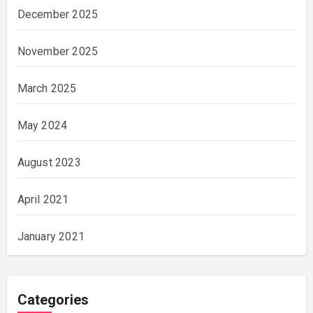
December 2025
November 2025
March 2025
May 2024
August 2023
April 2021
January 2021
Categories