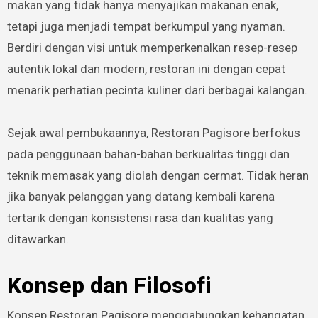
makan yang tidak hanya menyajikan makanan enak,
tetapi juga menjadi tempat berkumpul yang nyaman.
Berdiri dengan visi untuk memperkenalkan resep-resep
autentik lokal dan modern, restoran ini dengan cepat
menarik perhatian pecinta kuliner dari berbagai kalangan.
Sejak awal pembukaannya, Restoran Pagisore berfokus
pada penggunaan bahan-bahan berkualitas tinggi dan
teknik memasak yang diolah dengan cermat. Tidak heran
jika banyak pelanggan yang datang kembali karena
tertarik dengan konsistensi rasa dan kualitas yang
ditawarkan.
Konsep dan Filosofi
Konsep Restoran Pagisore menggabungkan kehangatan