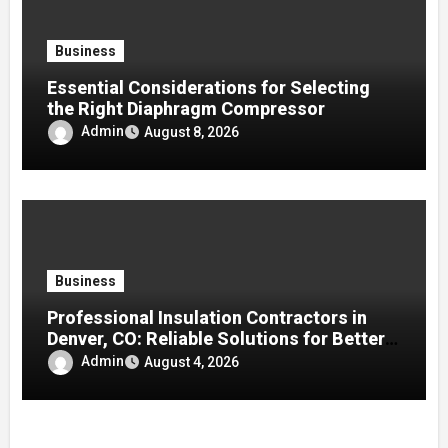
Business
Essential Considerations for Selecting
the Right Diaphragm Compressor
Admin
August 8, 2026
Business
Professional Insulation Contractors in
Denver, CO: Reliable Solutions for Better
Indoor Comfort and Energy Efficiency
Admin
August 4, 2026