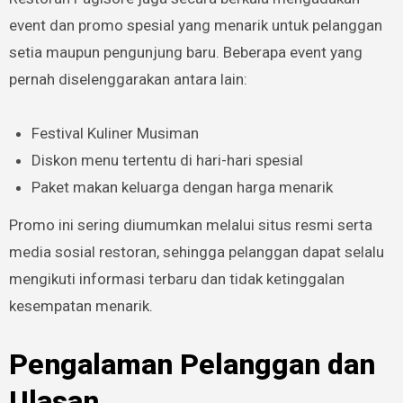
event dan promo spesial yang menarik untuk pelanggan
setia maupun pengunjung baru. Beberapa event yang
pernah diselenggarakan antara lain:
Festival Kuliner Musiman
Diskon menu tertentu di hari-hari spesial
Paket makan keluarga dengan harga menarik
Promo ini sering diumumkan melalui situs resmi serta
media sosial restoran, sehingga pelanggan dapat selalu
mengikuti informasi terbaru dan tidak ketinggalan
kesempatan menarik.
Pengalaman Pelanggan dan
Ulasan