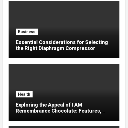
Business
Essential Considerations for Selecting
the Right Diaphragm Compressor
Health
Exploring the Appeal of I AM
Remembrance Chocolate: Features,
Uses, and Considerations