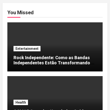
You Missed
Entertainment
Rock Independente: Como as Bandas
Independentes Estão Transformando a
Música Brasileira
Health