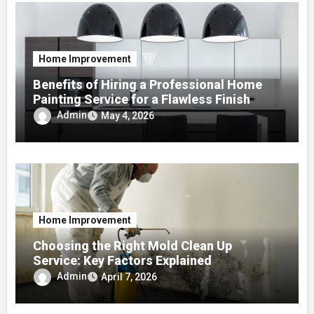
Home Improvement
Benefits of Hiring a Professional Home
Painting Service for a Flawless Finish
Admin
May 4, 2026
Home Improvement
Choosing the Right Mold Clean Up
Service: Key Factors Explained
Admin
April 7, 2026