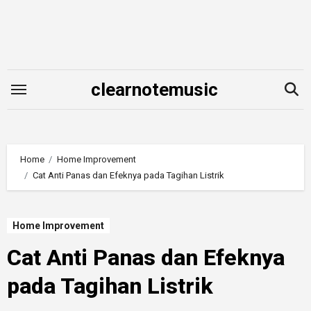
Skip
to
content
clearnotemusic
Home
Home Improvement
Cat Anti Panas dan Efeknya pada Tagihan Listrik
Home Improvement
Cat Anti Panas dan Efeknya
pada Tagihan Listrik