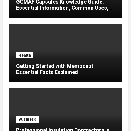
GCMAF Capsules Knowledge Guide:
Essential Information, Common Uses,
and Helpful Tips for Informed Decisions
Health
Getting Started with Memocept:
Essential Facts Explained
Business
Professional Insulation Contractors in